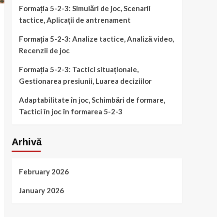
Formația 5-2-3: Simulări de joc, Scenarii
tactice, Aplicații de antrenament
Formația 5-2-3: Analize tactice, Analiză video,
Recenzii de joc
Formația 5-2-3: Tactici situaționale,
Gestionarea presiunii, Luarea deciziilor
Adaptabilitate în joc, Schimbări de formare,
Tactici în joc în formarea 5-2-3
Arhivă
February 2026
January 2026