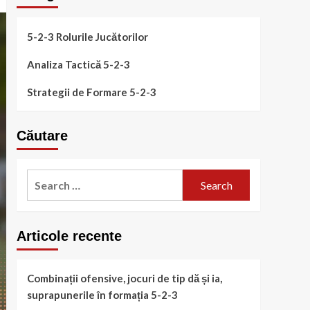
5-2-3 Rolurile Jucătorilor
Analiza Tactică 5-2-3
Strategii de Formare 5-2-3
Căutare
Search
for:
Articole recente
Combinații ofensive, jocuri de tip dă și ia,
suprapunerile în formația 5-2-3