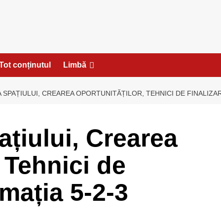
Tot conținutul
Limbă
SPAȚIULUI, CREAREA OPORTUNITĂȚILOR, TEHNICI DE FINALIZAR
țiului, Crearea
, Tehnici de
rmația 5-2-3