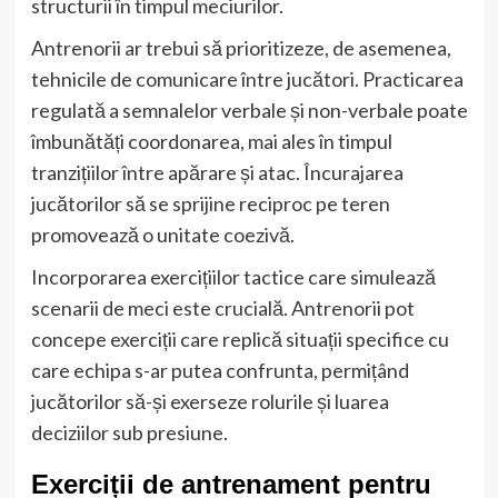
structurii în timpul meciurilor.
Antrenorii ar trebui să prioritizeze, de asemenea,
tehnicile de comunicare între jucători. Practicarea
regulată a semnalelor verbale și non-verbale poate
îmbunătăți coordonarea, mai ales în timpul
tranzițiilor între apărare și atac. Încurajarea
jucătorilor să se sprijine reciproc pe teren
promovează o unitate coezivă.
Incorporarea exercițiilor tactice care simulează
scenarii de meci este crucială. Antrenorii pot
concepe exerciții care replică situații specifice cu
care echipa s-ar putea confrunta, permițând
jucătorilor să-și exerseze rolurile și luarea
deciziilor sub presiune.
Exerciții de antrenament pentru