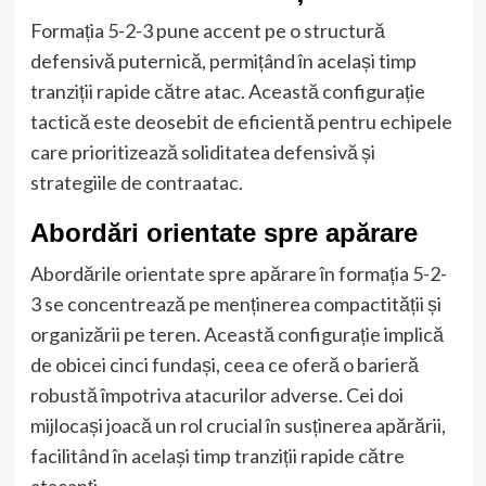
Formația 5-2-3 pune accent pe o structură
defensivă puternică, permițând în același timp
tranziții rapide către atac. Această configurație
tactică este deosebit de eficientă pentru echipele
care prioritizează soliditatea defensivă și
strategiile de contraatac.
Abordări orientate spre apărare
Abordările orientate spre apărare în formația 5-2-
3 se concentrează pe menținerea compactității și
organizării pe teren. Această configurație implică
de obicei cinci fundași, ceea ce oferă o barieră
robustă împotriva atacurilor adverse. Cei doi
mijlocași joacă un rol crucial în susținerea apărării,
facilitând în același timp tranziții rapide către
atacanți.