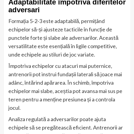
Adaptabilitate împotriva diferitelor
adversari
Formația 5-2-3 este adaptabilă, permițând
echipelor să-și ajusteze tacticile în funcție de
punctele forte și slabe ale adversarilor. Această
versatilitate este esențială în ligile competitive,
unde echipele au stiluri de joc variate.
Împotriva echipelor cu atacuri mai puternice,
antrenorii pot instrui fundașii laterali să joace mai
adânc, întărind apărarea. În schimb, împotriva
echipelor mai slabe, aceștia pot avansa mai sus pe
teren pentru a menține presiunea și a controla
jocul.
Analiza regulată a adversarilor poate ajuta
echipele să se pregătească eficient. Antrenorii ar