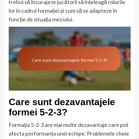
trebui să încurajeze jucătorii să înțeleagă rolurile
lor în cadrul formației și cum să se adapteze în
funcție de situația meciului.
Care sunt dezavantajele
formei 5-2-3?
Formația 5-2-3 are mai multe dezavantaje care pot
afecta performanța unei echipe. Problemele cheie