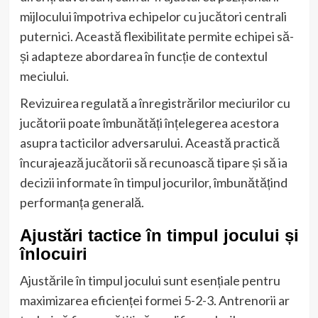
mijlocului împotriva echipelor cu jucători centrali
puternici. Această flexibilitate permite echipei să-
și adapteze abordarea în funcție de contextul
meciului.
Revizuirea regulată a înregistrărilor meciurilor cu
jucătorii poate îmbunătăți înțelegerea acestora
asupra tacticilor adversarului. Această practică
încurajează jucătorii să recunoască tipare și să ia
decizii informate în timpul jocurilor, îmbunătățind
performanța generală.
Ajustări tactice în timpul jocului și
înlocuiri
Ajustările în timpul jocului sunt esențiale pentru
maximizarea eficienței formei 5-2-3. Antrenorii ar