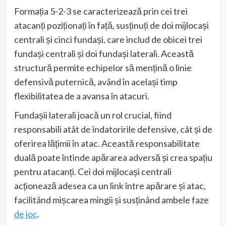
Formația 5-2-3 se caracterizează prin cei trei
atacanți poziționați în față, susținuți de doi mijlocași
centrali și cinci fundași, care includ de obicei trei
fundași centrali și doi fundași laterali. Această
structură permite echipelor să mențină o linie
defensivă puternică, având în același timp
flexibilitatea de a avansa în atacuri.
Fundașii laterali joacă un rol crucial, fiind
responsabili atât de îndatoririle defensive, cât și de
oferirea lățimii în atac. Această responsabilitate
duală poate întinde apărarea adversă și crea spațiu
pentru atacanți. Cei doi mijlocași centrali
acționează adesea ca un link între apărare și atac,
facilitând mișcarea mingii și susținând ambele faze
de joc
.