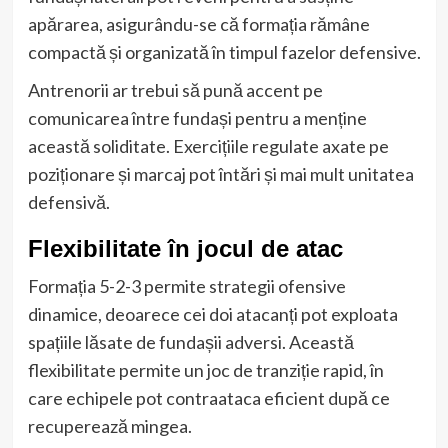
apărarea, asigurându-se că formația rămâne
compactă și organizată în timpul fazelor defensive.
Antrenorii ar trebui să pună accent pe
comunicarea între fundași pentru a menține
această soliditate. Exercițiile regulate axate pe
poziționare și marcaj pot întări și mai mult unitatea
defensivă.
Flexibilitate în jocul de atac
Formația 5-2-3 permite strategii ofensive
dinamice, deoarece cei doi atacanți pot exploata
spațiile lăsate de fundașii adversi. Această
flexibilitate permite un joc de tranziție rapid, în
care echipele pot contraataca eficient după ce
recuperează mingea.