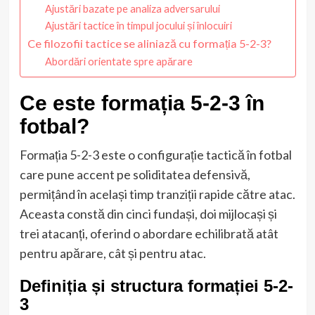
Ajustări bazate pe analiza adversarului
Ajustări tactice în timpul jocului și înlocuiri
Ce filozofii tactice se aliniază cu formația 5-2-3?
Abordări orientate spre apărare
Ce este formația 5-2-3 în
fotbal?
Formația 5-2-3 este o configurație tactică în fotbal
care pune accent pe soliditatea defensivă,
permițând în același timp tranziții rapide către atac.
Aceasta constă din cinci fundași, doi mijlocași și
trei atacanți, oferind o abordare echilibrată atât
pentru apărare, cât și pentru atac.
Definiția și structura formației 5-2-
3