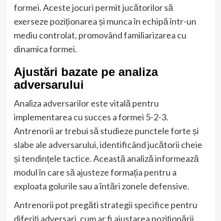
formei. Aceste jocuri permit jucătorilor să
exerseze poziționarea și munca în echipă într-un
mediu controlat, promovând familiarizarea cu
dinamica formei.
Ajustări bazate pe analiza
adversarului
Analiza adversarilor este vitală pentru
implementarea cu succes a formei 5-2-3.
Antrenorii ar trebui să studieze punctele forte și
slabe ale adversarului, identificând jucătorii cheie
și tendințele tactice. Această analiză informează
modul în care să ajusteze formația pentru a
exploata golurile sau a întări zonele defensive.
Antrenorii pot pregăti strategii specifice pentru
diferiți adversari, cum ar fi ajustarea poziționării