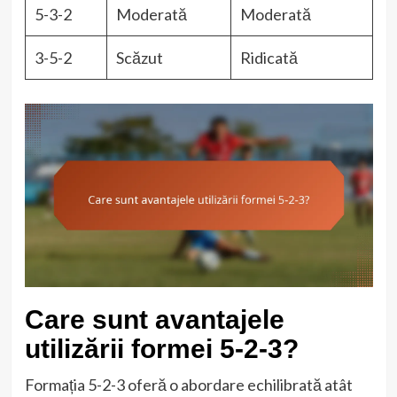
5-3-2
Moderată
Moderată
3-5-2
Scăzut
Ridicată
Care sunt avantajele
utilizării formei 5-2-3?
Formația 5-2-3 oferă o abordare echilibrată atât