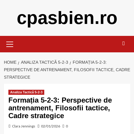
Skip
cpasbien.ro
to
content
Primary
Menu
HOME
ANALIZA TACTICĂ 5-2-3
FORMAȚIA 5-2-3:
PERSPECTIVE DE ANTRENAMENT, FILOSOFII TACTICE, CADRE
STRATEGICE
Analiza Tactică 5-2-3
Formația 5-2-3: Perspective de
antrenament, Filosofii tactice,
Cadre strategice
Clara Jennings
02/01/2026
0