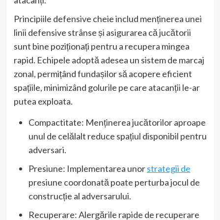
Principiile defensive cheie includ menținerea unei
linii defensive strânse și asigurarea că jucătorii
sunt bine poziționați pentru a recupera mingea
rapid. Echipele adoptă adesea un sistem de marcaj
zonal, permițând fundașilor să acopere eficient
spațiile, minimizând golurile pe care atacanții le-ar
putea exploata.
Compactitate: Menținerea jucătorilor aproape
unul de celălalt reduce spațiul disponibil pentru
adversari.
Presiune: Implementarea unor
strategii de
presiune coordonată poate perturba jocul de
construcție al adversarului.
Recuperare: Alergările rapide de recuperare