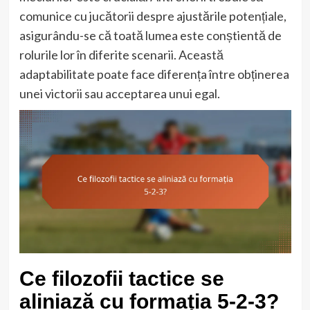
comunice cu jucătorii despre ajustările potențiale,
asigurându-se că toată lumea este conștientă de
rolurile lor în diferite scenarii. Această
adaptabilitate poate face diferența între obținerea
unei victorii sau acceptarea unui egal.
Ce filozofii tactice se
aliniază cu formația 5-2-3?