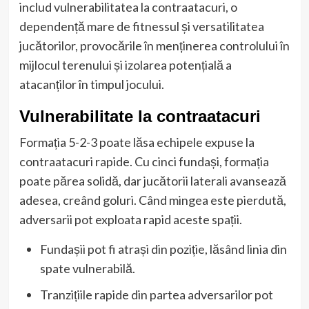
includ vulnerabilitatea la contraatacuri, o
dependență mare de fitnessul și versatilitatea
jucătorilor, provocările în menținerea controlului în
mijlocul terenului și izolarea potențială a
atacanților în timpul jocului.
Vulnerabilitate la contraatacuri
Formația 5-2-3 poate lăsa echipele expuse la
contraatacuri rapide. Cu cinci fundași, formația
poate părea solidă, dar jucătorii laterali avansează
adesea, creând goluri. Când mingea este pierdută,
adversarii pot exploata rapid aceste spații.
Fundașii pot fi atrași din poziție, lăsând linia din
spate vulnerabilă.
Tranzițiile rapide din partea adversarilor pot