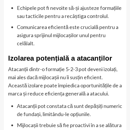
Echipele pot fi nevoite să-și ajusteze formațiile
sau tacticile pentru a recâștiga controlul.
Comunicarea eficientă este crucială pentru a
asigura sprijinul mijlocașilor unul pentru
celălalt.
Izolarea potențială a atacanților
Atacanții dintr-o formație 5-2-3 pot deveni izolați,
mai ales dacă mijlocașii nu îi susțin eficient.
Această izolare poate împiedica oportunitățile de a
marca și reduce eficiența generală a atacului.
Atacanții pot constata că sunt depășiți numeric
de fundași, limitându-le opțiunile.
Mijlocașii trebuie să fie proactivi în a se alătura