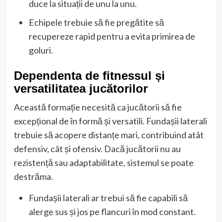
duce la situații de unu la unu.
Echipele trebuie să fie pregătite să
recupereze rapid pentru a evita primirea de
goluri.
Dependenta de fitnessul și
versatilitatea jucătorilor
Această formație necesită ca jucătorii să fie
excepțional de în formă și versatili. Fundașii laterali
trebuie să acopere distanțe mari, contribuind atât
defensiv, cât și ofensiv. Dacă jucătorii nu au
rezistență sau adaptabilitate, sistemul se poate
destrăma.
Fundașii laterali ar trebui să fie capabili să
alerge sus și jos pe flancuri în mod constant.