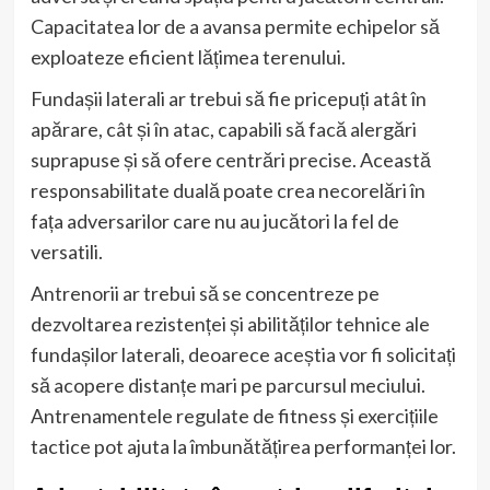
Capacitatea lor de a avansa permite echipelor să
exploateze eficient lățimea terenului.
Fundașii laterali ar trebui să fie pricepuți atât în
apărare, cât și în atac, capabili să facă alergări
suprapuse și să ofere centrări precise. Această
responsabilitate duală poate crea necorelări în
fața adversarilor care nu au jucători la fel de
versatili.
Antrenorii ar trebui să se concentreze pe
dezvoltarea rezistenței și abilităților tehnice ale
fundașilor laterali, deoarece aceștia vor fi solicitați
să acopere distanțe mari pe parcursul meciului.
Antrenamentele regulate de fitness și exercițiile
tactice pot ajuta la îmbunătățirea performanței lor.