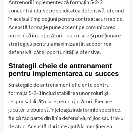
Antrenorii implementează formația 5-2-3
concentrându-se pe soliditatea defensivă, oferind
în același timp opțiuni pentru contraatacuri rapide.
Această formație pune accent pe comunicarea
puternică între jucători, roluri clare și poziționare
strategică pentru a maximiza atât acoperirea
defensivă, cât și oportunitățile ofensive.
Strategii cheie de antrenament
pentru implementarea cu succes
Strategiile de antrenament eficiente pentru
formația 5-2-3 includ stabilirea unor roluri și
responsabilități clare pentru jucători. Fiecare
jucător trebuie să înțeleagă îndatoririle specifice,
fie că fac parte din linia defensivă, mijloc sau trio-ul
de atac. Această claritate ajută la menținerea